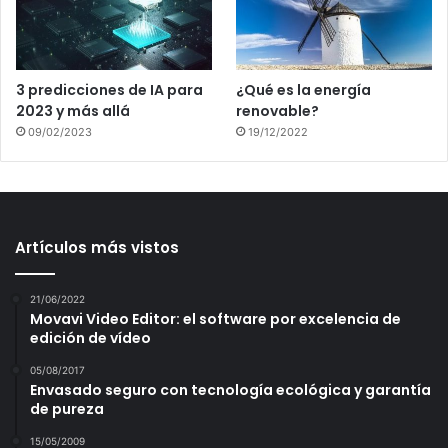
3 predicciones de IA para
¿Qué es la energía
2023 y más allá
renovable?
09/02/2023
19/12/2022
Artículos más vistos
21/06/2022
Movavi Video Editor: el software por excelencia de
edición de vídeo
05/08/2017
Envasado seguro con tecnología ecológica y garantía
de pureza
15/05/2009