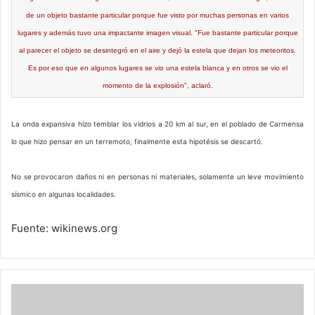
de un objeto bastante particular porque fue visto por muchas personas en varios
lugares y además tuvo una impactante imagen visual. "Fue bastante particular porque
al parecer el objeto se desintegró en el aire y dejó la estela que dejan los meteoritos.
Es por eso que en algunos lugares se vio una estela blanca y en otros se vio el
momento de la explosión", aclaró.
La onda expansiva hizo temblar los vidrios a 20 km al sur, en el poblado de Carmensa
lo que hizo pensar en un terremoto, finalmente esta hipotésis se descartó.
No se provocaron daños ni en personas ni materiales, solamente un leve movimiento
sísmico en algunas localidades.
Fuente: wikinews.org
Nokia
Messaging