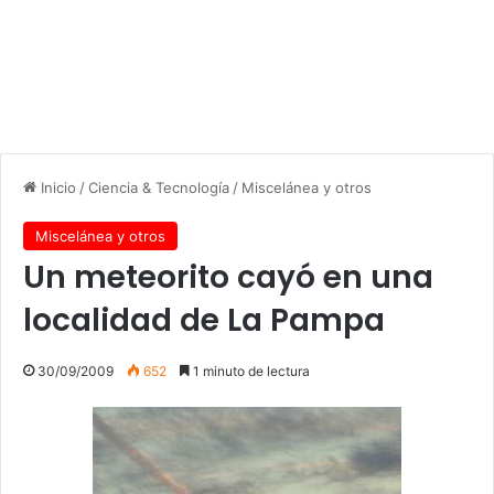
Inicio
/
Ciencia & Tecnología
/
Miscelánea y otros
Miscelánea y otros
Un meteorito cayó en una
localidad de La Pampa
30/09/2009
652
1 minuto de lectura