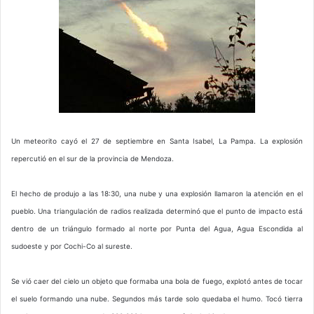
Un meteorito cayó el 27 de septiembre en Santa Isabel, La Pampa. La explosión
repercutió en el sur de la provincia de Mendoza.
El hecho de produjo a las 18:30, una nube y una explosión llamaron la atención en el
pueblo. Una triangulación de radios realizada determinó que el punto de impacto está
dentro de un triángulo formado al norte por Punta del Agua, Agua Escondida al
sudoeste y por Cochi-Co al sureste.
Se vió caer del cielo un objeto que formaba una bola de fuego, explotó antes de tocar
el suelo formando una nube. Segundos más tarde solo quedaba el humo. Tocó tierra