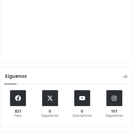
Síguenos
821
0
0
101
Fans
Seguidores
Suscriptores
Seguidores