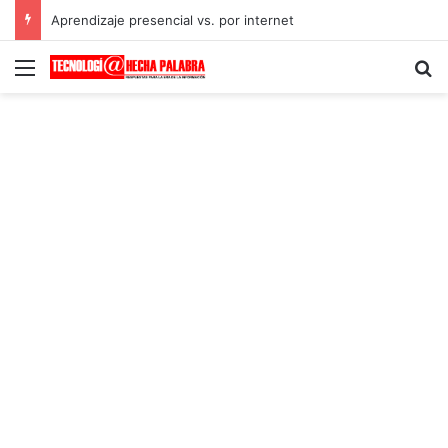
Aprendizaje presencial vs. por internet
Menú
B