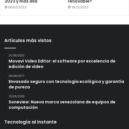
2023 y más allá
renovable?
09/02/2023
19/12/2022
Artículos más vistos
21/06/2022
Movavi Video Editor: el software por excelencia de
edición de vídeo
05/08/2017
Envasado seguro con tecnología ecológica y garantía
de pureza
15/05/2009
Soneview: Nueva marca venezolana de equipos de
computación
Tecnología al instante