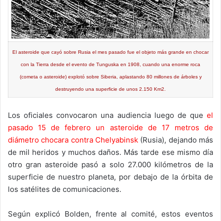
El asteroide que cayó sobre Rusia el mes pasado fue el objeto más grande en chocar
con la Tierra desde el evento de Tunguska en 1908, cuando una enorme roca
(cometa o asteroide) explotó sobre Siberia, aplastando 80 millones de árboles y
destruyendo una superficie de unos 2.150 Km2.
Los oficiales convocaron una audiencia luego de que
el
pasado 15 de febrero un asteroide de 17 metros de
diámetro chocara contra Chelyabinsk
(Rusia), dejando más
de mil heridos y muchos daños. Más tarde ese mismo día
otro gran asteroide pasó a solo 27.000 kilómetros de la
superficie de nuestro planeta, por debajo de la órbita de
los satélites de comunicaciones.
Según explicó Bolden, frente al comité, estos eventos