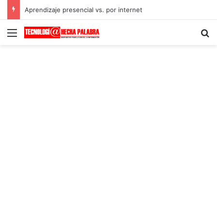
Aprendizaje presencial vs. por internet
Menú
B