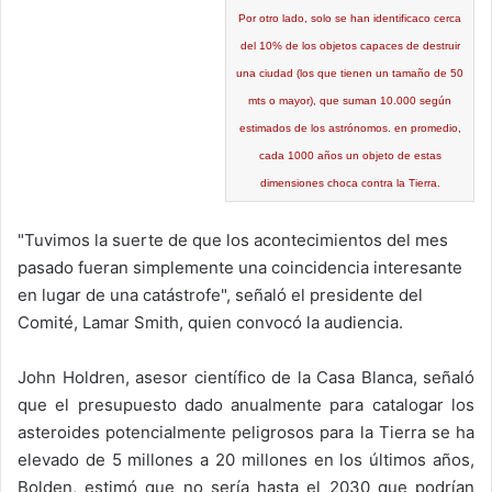
Por otro lado, solo se han identificaco cerca
del 10% de los objetos capaces de destruir
una ciudad (los que tienen un tamaño de 50
mts o mayor), que suman 10.000 según
estimados de los astrónomos. en promedio,
cada 1000 años un objeto de estas
dimensiones choca contra la Tierra.
"Tuvimos la suerte de que los acontecimientos del mes
pasado fueran simplemente una coincidencia interesante
en lugar de una catástrofe", señaló el presidente del
Comité, Lamar Smith, quien convocó la audiencia.
John Holdren, asesor científico de la Casa Blanca, señaló
que el presupuesto dado anualmente para catalogar los
asteroides potencialmente peligrosos para la Tierra se ha
elevado de 5 millones a 20 millones en los últimos años,
Bolden, estimó que no sería hasta el 2030 que podrían