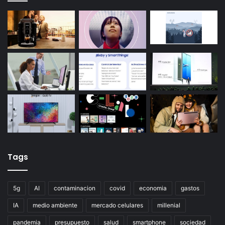
Tags
5g
AI
contaminacion
covid
economia
gastos
IA
medio ambiente
mercado celulares
millenial
pandemia
presupuesto
salud
smartphone
sociedad