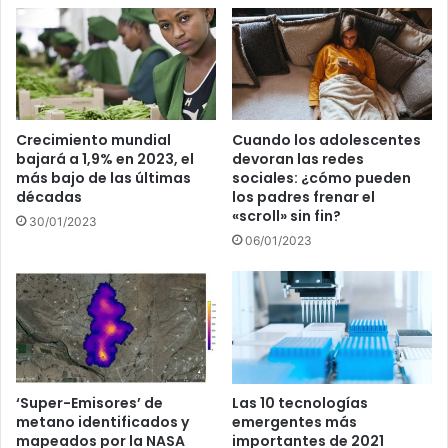
Crecimiento mundial
Cuando los adolescentes
bajará a 1,9% en 2023, el
devoran las redes
más bajo de las últimas
sociales: ¿cómo pueden
décadas
los padres frenar el
«scroll» sin fin?
30/01/2023
06/01/2023
‘Super-Emisores’ de
Las 10 tecnologías
metano identificados y
emergentes más
mapeados por la NASA
importantes de 2021