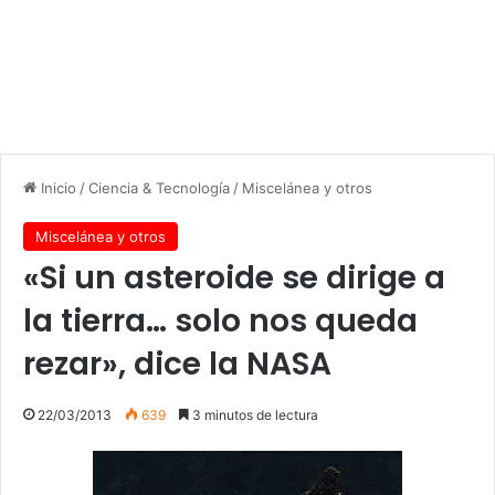
Inicio
/
Ciencia & Tecnología
/
Miscelánea y otros
Miscelánea y otros
«Si un asteroide se dirige a
la tierra… solo nos queda
rezar», dice la NASA
22/03/2013
639
3 minutos de lectura