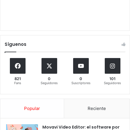
Síguenos
821
0
0
101
Fans
Seguidores
Suscriptores
Seguidores
Popular
Reciente
Movavi Video Editor: el software por