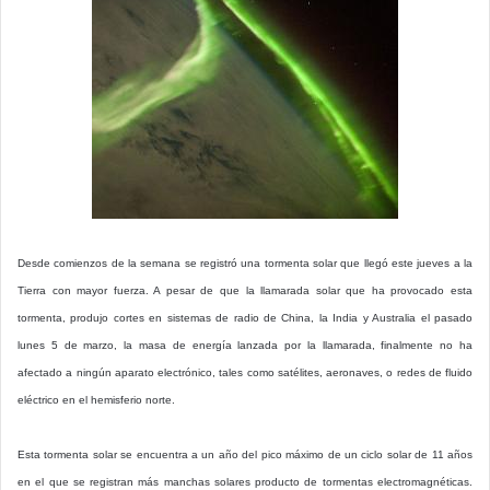
Desde comienzos de la semana se registró una tormenta solar que llegó este jueves a la
Tierra con mayor fuerza. A pesar de que la llamarada solar que ha provocado esta
tormenta, produjo cortes en sistemas de radio de China, la India y Australia el pasado
lunes 5 de marzo, la masa de energía lanzada por la llamarada, finalmente no ha
afectado a ningún aparato electrónico, tales como satélites, aeronaves, o redes de fluido
eléctrico en el hemisferio norte.
Esta tormenta solar se encuentra a un año del pico máximo de un ciclo solar de 11 años
en el que se registran más manchas solares producto de tormentas electromagnéticas.