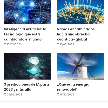
Inteligencia Artificial: la
Vamos encaminados
tecnología que está
hacia una «brecha
cambiando el mundo
cuántica» global
15/02/2023
11/02/2023
3 predicciones de IA para
¿Qué es la energía
2023 y más allá
renovable?
09/02/2023
19/12/2022