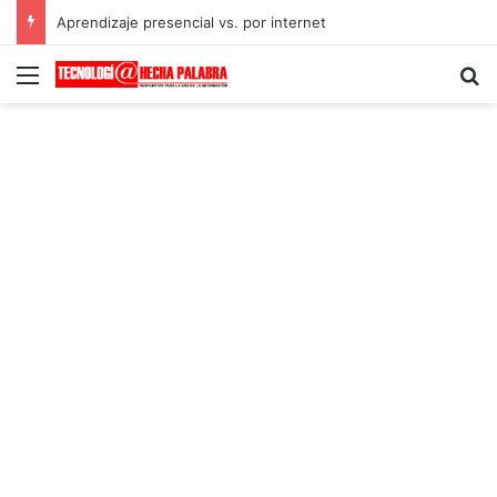
Aprendizaje presencial vs. por internet
Menú
B