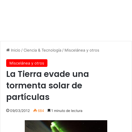
Inicio
/
Ciencia & Tecnología
/
Miscelánea y otros
Miscelánea y otros
La Tierra evade una
tormenta solar de
partículas
09/03/2012
684
1 minuto de lectura