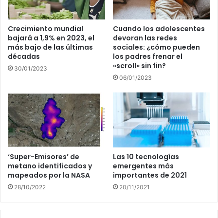
Crecimiento mundial
Cuando los adolescentes
bajará a 1,9% en 2023, el
devoran las redes
más bajo de las últimas
sociales: ¿cómo pueden
décadas
los padres frenar el
«scroll» sin fin?
30/01/2023
06/01/2023
‘Super-Emisores’ de
Las 10 tecnologías
metano identificados y
emergentes más
mapeados por la NASA
importantes de 2021
28/10/2022
20/11/2021