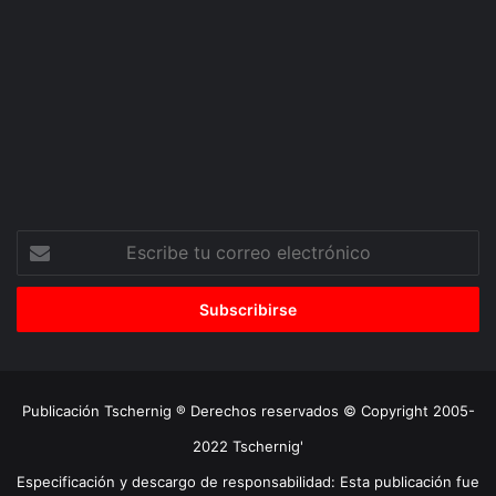
Escribe
tu
correo
electrónico
Publicación Tschernig ® Derechos reservados © Copyright 2005-
2022 Tschernig'
Especificación y descargo de responsabilidad: Esta publicación fue