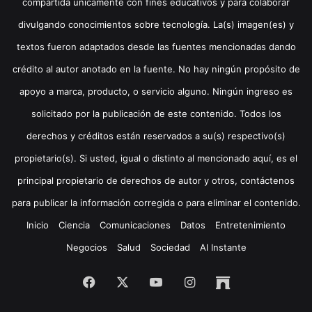
compartida únicamente con fines educativos y para colaborar
divulgando conocimientos sobre tecnología. La(s) imagen(es) y
textos fueron adaptados desde las fuentes mencionadas dando
crédito al autor anotado en la fuente. No hay ningún propósito de
apoyo a marca, producto, o servicio alguno. Ningún ingreso es
solicitado por la publicación de este contenido. Todos los
derechos y créditos están reservados a su(s) respectivo(s)
propietario(s). Si usted, igual o distinto al mencionado aquí, es el
principal propietario de derechos de autor y otros, contáctenos
para publicar la información corregida o para eliminar el contenido.
Inicio
Ciencia
Comunicaciones
Datos
Entretenimiento
Negocios
Salud
Sociedad
Al Instante
Facebook
X
YouTube
Instagram
Archive