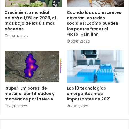
Crecimiento mundial
Cuando los adolescentes
bajará a 1,9% en 2023, el
devoran las redes
más bajo de las últimas
sociales: ¿cómo pueden
décadas
los padres frenar el
«scroll» sin fin?
30/01/2023
06/01/2023
‘Super-Emisores’ de
Las 10 tecnologías
metano identificados y
emergentes más
mapeados por la NASA
importantes de 2021
28/10/2022
20/11/2021