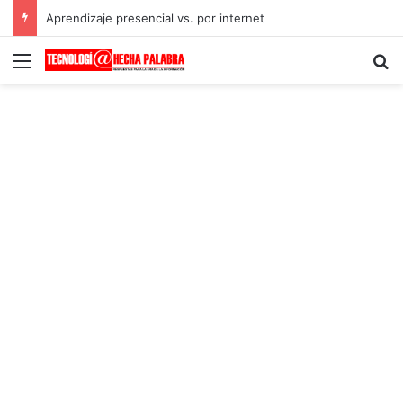
Aprendizaje presencial vs. por internet
Menú
B