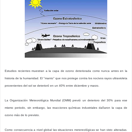
Estudios recientes muestran a la capa de ozono deteriorada como nunca antes en la
historia de la humanidad. El "manto" que nos protege contra los nocivos rayos ultravioleta
provenientes del sol se deterioró en un 40% entre diciembre y marzo.
La Organización Meteorológica Mundial (OMM) previó un deterioro del 30% para ese
mismo periodo, sin embargo, las reacciones químicas industriales dañaron la capa de
ozono más de lo previsto.
Como consecuencia a nivel global las situaciones metereológicas se han visto alteradas.