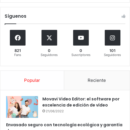
Síguenos
821
0
0
101
Fans
Seguidores
Suscriptores
Seguidores
Popular
Reciente
Movavi Video Editor: el software por
excelencia de edición de vídeo
21/06/2022
Envasado seguro con tecnología ecológica y garantía