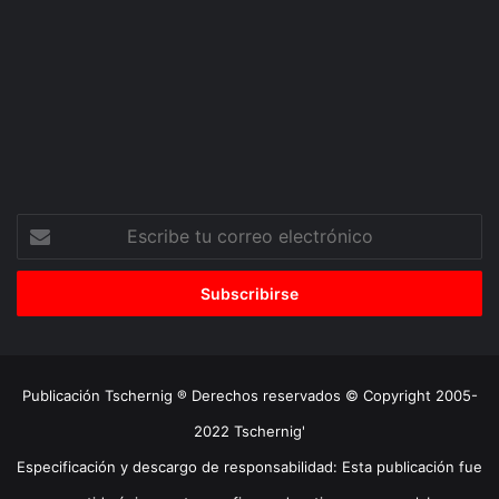
Escribe
tu
correo
electrónico
Publicación Tschernig ® Derechos reservados © Copyright 2005-
2022 Tschernig'
Especificación y descargo de responsabilidad: Esta publicación fue