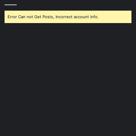
Error Can not Get Posts, Incorrect account info.