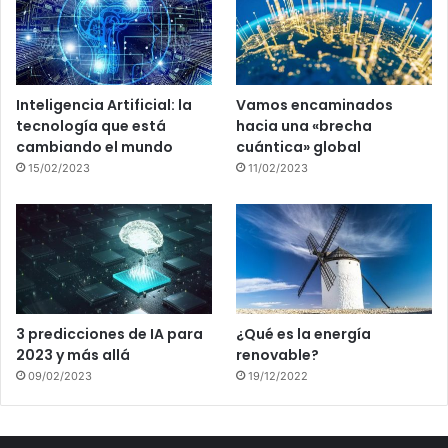
Inteligencia Artificial: la
Vamos encaminados
tecnología que está
hacia una «brecha
cambiando el mundo
cuántica» global
15/02/2023
11/02/2023
3 predicciones de IA para
¿Qué es la energía
2023 y más allá
renovable?
09/02/2023
19/12/2022