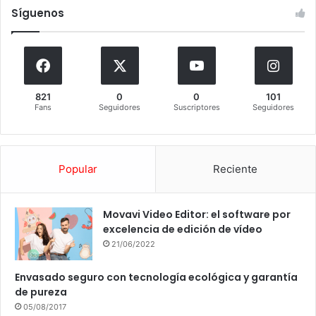
Síguenos
821
0
0
101
Fans
Seguidores
Suscriptores
Seguidores
Popular
Reciente
Movavi Video Editor: el software por
excelencia de edición de vídeo
21/06/2022
Envasado seguro con tecnología ecológica y garantía
de pureza
05/08/2017