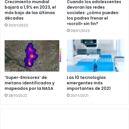
Crecimiento mundial
Cuando los adolescentes
bajará a 1,9% en 2023, el
devoran las redes
más bajo de las últimas
sociales: ¿cómo pueden
décadas
los padres frenar el
«scroll» sin fin?
30/01/2023
06/01/2023
‘Super-Emisores’ de
Las 10 tecnologías
metano identificados y
emergentes más
mapeados por la NASA
importantes de 2021
28/10/2022
20/11/2021