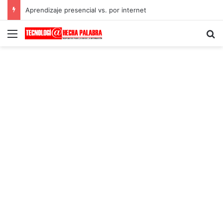
Aprendizaje presencial vs. por internet
Menú
B