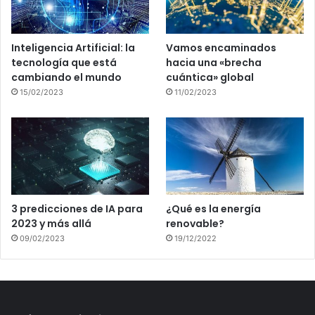
Inteligencia Artificial: la
Vamos encaminados
tecnología que está
hacia una «brecha
cambiando el mundo
cuántica» global
15/02/2023
11/02/2023
3 predicciones de IA para
¿Qué es la energía
2023 y más allá
renovable?
09/02/2023
19/12/2022