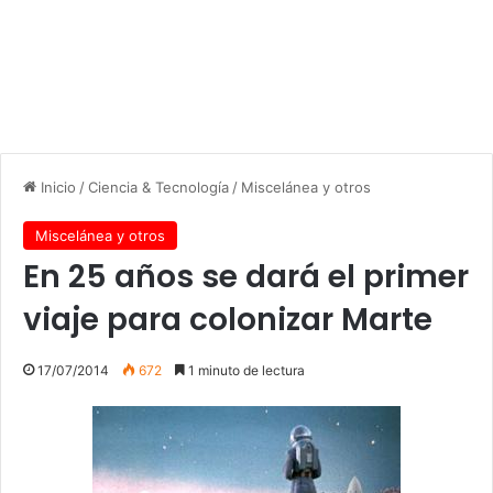
Inicio
/
Ciencia & Tecnología
/
Miscelánea y otros
Miscelánea y otros
En 25 años se dará el primer
viaje para colonizar Marte
17/07/2014
672
1 minuto de lectura