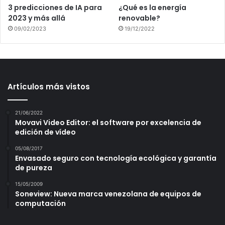
3 predicciones de IA para
¿Qué es la energía
2023 y más allá
renovable?
09/02/2023
19/12/2022
Artículos más vistos
21/06/2022
Movavi Video Editor: el software por excelencia de
edición de vídeo
05/08/2017
Envasado seguro con tecnología ecológica y garantía
de pureza
15/05/2009
Soneview: Nueva marca venezolana de equipos de
computación