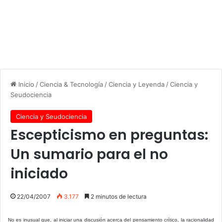
Inicio
/
Ciencia & Tecnología
/
Ciencia y Leyenda
/
Ciencia y
Seudociencia
Ciencia y Seudociencia
Escepticismo en preguntas:
Un sumario para el no
iniciado
22/04/2007
3.177
2 minutos de lectura
No es inusual que, al iniciar una discusión acerca del pensamiento crítico, la racionalidad