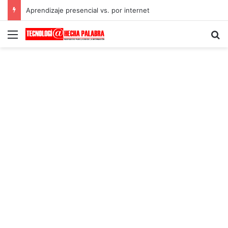
Aprendizaje presencial vs. por internet
Menú
B