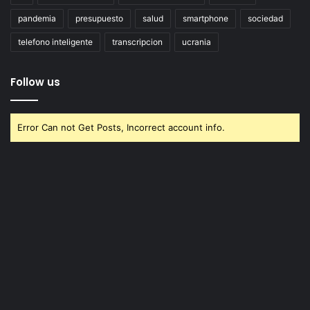
pandemia
presupuesto
salud
smartphone
sociedad
telefono inteligente
transcripcion
ucrania
Follow us
Error Can not Get Posts, Incorrect account info.