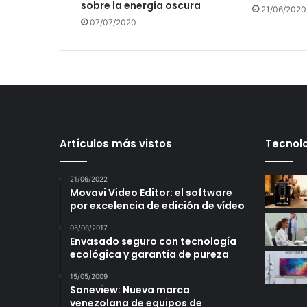
sobre la energía oscura
21/06/2020
07/07/2020
Artículos más vistos
Tecnolo
21/06/2022
Movavi Video Editor: el software
por excelencia de edición de vídeo
05/08/2017
Envasado seguro con tecnología
ecológica y garantía de pureza
15/05/2009
Soneview: Nueva marca
venezolana de equipos de