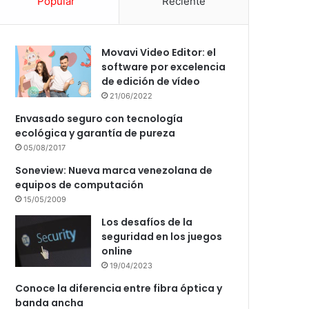
Popular
Reciente
Movavi Video Editor: el
software por excelencia
de edición de vídeo
21/06/2022
Envasado seguro con tecnología
ecológica y garantía de pureza
05/08/2017
Soneview: Nueva marca venezolana de
equipos de computación
15/05/2009
Los desafíos de la
seguridad en los juegos
online
19/04/2023
Conoce la diferencia entre fibra óptica y
banda ancha