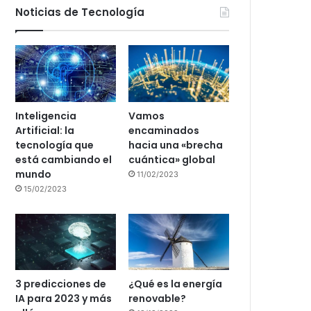
Noticias de Tecnología
Inteligencia
Vamos
Artificial: la
encaminados
tecnología que
hacia una «brecha
está cambiando el
cuántica» global
mundo
11/02/2023
15/02/2023
3 predicciones de
¿Qué es la energía
IA para 2023 y más
renovable?