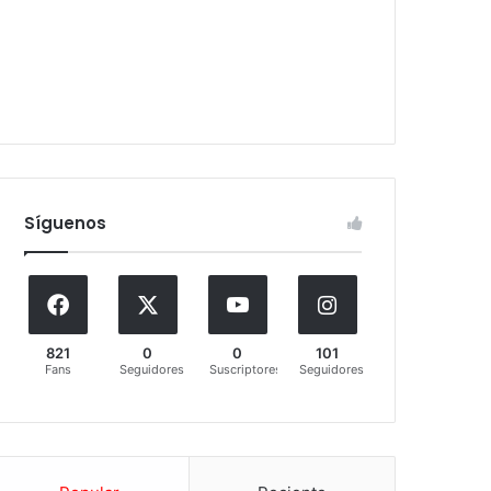
Síguenos
821
0
0
101
Fans
Seguidores
Suscriptores
Seguidores