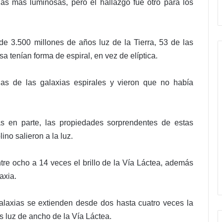
s más luminosas, pero el hallazgo fue otro para los
e 3.500 millones de años luz de la Tierra, 53 de las
a tenían forma de espiral, en vez de elíptica.
ias de las galaxias espirales y vieron que no había
as en parte, las propiedades sorprendentes de estas
no salieron a la luz.
ntre ocho a 14 veces el brillo de la Vía Láctea, además
axia.
galaxias se extienden desde dos hasta cuatro veces la
s luz de ancho de la Vía Láctea.