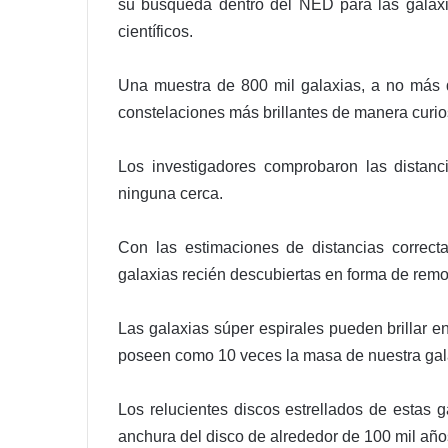
su búsqueda dentro del NED para las galaxia
científicos.
Una muestra de 800 mil galaxias, a no más d
constelaciones más brillantes de manera curios
Los investigadores comprobaron las distanc
ninguna cerca.
Con las estimaciones de distancias correct
galaxias recién descubiertas en forma de remoli
Las galaxias súper espirales pueden brillar e
poseen como 10 veces la masa de nuestra gal
Los relucientes discos estrellados de estas 
anchura del disco de alrededor de 100 mil año