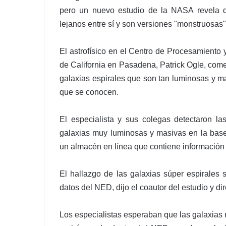
pero un nuevo estudio de la NASA revela q
lejanos entre sí y son versiones "monstruosas"
El astrofísico en el Centro de Procesamiento y 
de California en Pasadena, Patrick Ogle, com
galaxias espirales que son tan luminosas y m
que se conocen.
El especialista y sus colegas detectaron l
galaxias muy luminosas y masivas en la base
un almacén en línea que contiene información
El hallazgo de las galaxias súper espirales 
datos del NED, dijo el coautor del estudio y d
Los especialistas esperaban que las galaxias