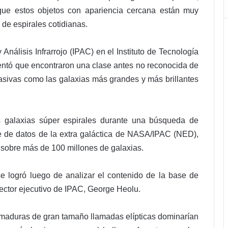
ue estos objetos con apariencia cercana están muy
 de espirales cotidianas.
Análisis Infrarrojo (IPAC) en el Instituto de Tecnología
entó que encontraron una clase antes no reconocida de
asivas como las galaxias más grandes y más brillantes
as galaxias súper espirales durante una búsqueda de
 de datos de la extra galáctica de NASA/IPAC (NED),
 sobre más de 100 millones de galaxias.
se logró luego de analizar el contenido de la base de
irector ejecutivo de IPAC, George Heolu.
 maduras de gran tamaño llamadas elípticas dominarían