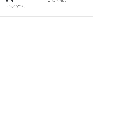
allá
19/12/2022
09/02/2023