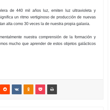
lera de 440 mil años luz, emiten luz ultravioleta y
significa un ritmo vertiginoso de producción de nuevas
 tan alta como 30 veces la de nuestra propia galaxia.
amentalmente nuestra comprensión de la formación y
emos mucho que aprender de estos objetos galácticos
interest
Reddit
VKontakte
Odnoklassniki
Pocket
Imprimir