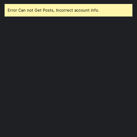
Error Can not Get Posts, Incorrect account info.