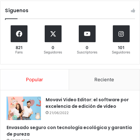
Síguenos
821
0
0
101
Fans
Seguidores
Suscriptores
Seguidores
Popular
Reciente
Movavi Video Editor: el software por
excelencia de edición de vídeo
21/06/2022
Envasado seguro con tecnología ecológica y garantía
de pureza