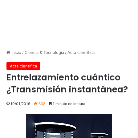
Inicio
/
Ciencia & Tecnología
/
Acta científica
Acta científica
Entrelazamiento cuántico
¿Transmisión instantánea?
10/01/2016
838
1 minuto de lectura