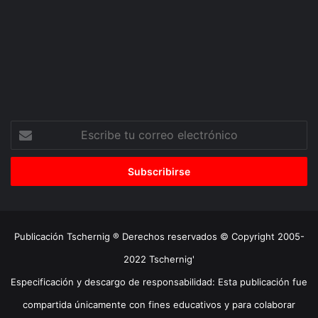
Escribe
tu
correo
electrónico
Publicación Tschernig ® Derechos reservados © Copyright 2005-
2022 Tschernig'
Especificación y descargo de responsabilidad: Esta publicación fue
compartida únicamente con fines educativos y para colaborar