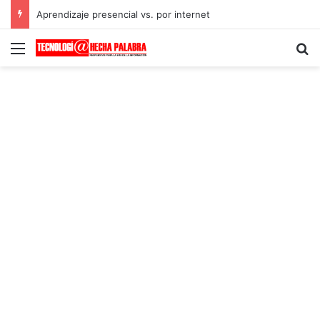
Aprendizaje presencial vs. por internet
Menú
B