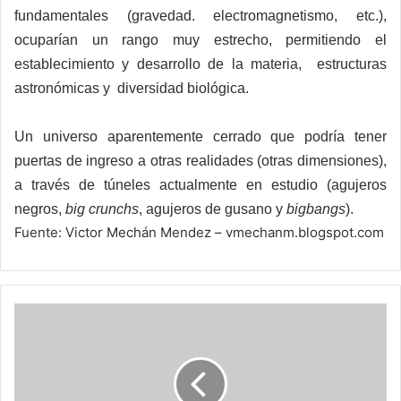
fundamentales (gravedad. electromagnetismo, etc.),
ocuparían un rango muy estrecho, permitiendo el
establecimiento y desarrollo de la materia, estructuras
astronómicas y diversidad biológica.
Un universo aparentemente cerrado que podría tener
puertas de ingreso a otras realidades (otras dimensiones),
a través de túneles actualmente en estudio (agujeros
negros,
big crunchs
, agujeros de gusano y
bigbangs
).
Fuente: Victor Mechán Mendez – vmechanm.blogspot.com
Mejor
streaming
usando
menos
ancho