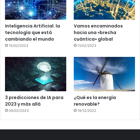
Inteligencia Artificial: la
Vamos encaminados
tecnología que está
hacia una «brecha
cambiando el mundo
cuántica» global
15/02/2023
11/02/2023
3 predicciones de IA para
¿Qué es la energía
2023 y más allá
renovable?
09/02/2023
19/12/2022