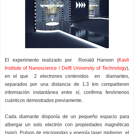
El experimento realizado por Ronald Hanson (
Kavli
Institute of Nanoscience / Delft University of Technology
),
en el que 2 electrones contenidos en diamantes,
separados por una distancia de 1.3 km compartieron
información instantánea entre sí, confirma fenómenos
cuánticos demostrados previamente.
Cada diamante disponía de un pequeño espacio para
albergar un solo electrón con propiedades magnéticas
(
spin
). Pulsos de microondas y energía laser midieron el