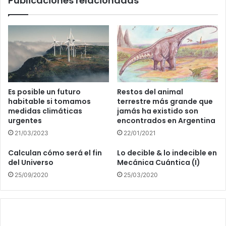
Publicaciones relacionadas
Es posible un futuro
Restos del animal
habitable si tomamos
terrestre más grande que
medidas climáticas
jamás ha existido son
urgentes
encontrados en Argentina
21/03/2023
22/01/2021
Calculan cómo será el fin
Lo decible & lo indecible en
del Universo
Mecánica Cuántica (I)
25/09/2020
25/03/2020