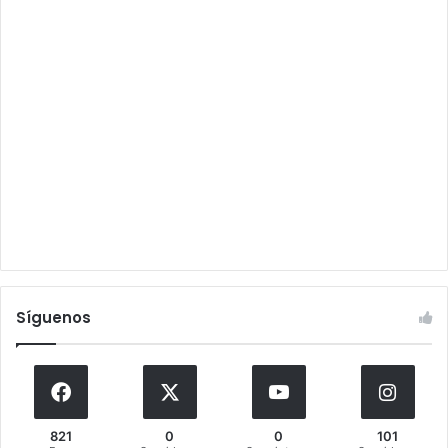
Síguenos
821
0
0
101