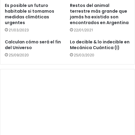
Es posible un futuro
Restos del animal
habitable si tomamos
terrestre más grande que
medidas climáticas
jamás ha existido son
urgentes
encontrados en Argentina
21/03/2023
22/01/2021
Calculan cómo será el fin
Lo decible & lo indecible en
del Universo
Mecánica Cuántica (I)
25/09/2020
25/03/2020