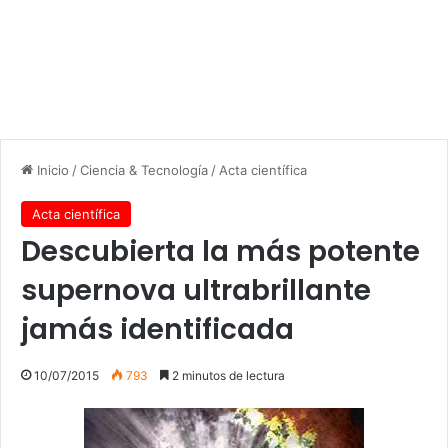
Inicio
/
Ciencia & Tecnología
/
Acta científica
Acta científica
Descubierta la más potente
supernova ultrabrillante
jamás identificada
10/07/2015
793
2 minutos de lectura