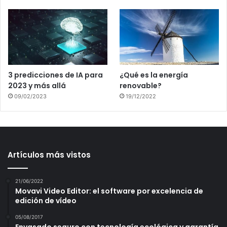
3 predicciones de IA para
¿Qué es la energía
2023 y más allá
renovable?
09/02/2023
19/12/2022
Artículos más vistos
21/06/2022
Movavi Video Editor: el software por excelencia de
edición de vídeo
05/08/2017