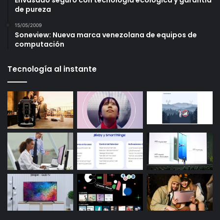
Envasado seguro con tecnología ecológica y garantía
de pureza
15/05/2009
Soneview: Nueva marca venezolana de equipos de
computación
Tecnología al instante