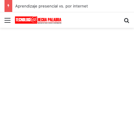
Aprendizaje presencial vs. por internet
Menú
B