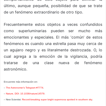
último, aunque pequeña, posibilidad de que se trate
de un fenómeno extraordinario de otro tipo.
Frecuentemente estos objetos a veces confundidos
como superluminarias pueden ser mucho más
emocionantes y especiales. El más 'común' de estos
fenómenos es cuando una estrella pasa muy cerca de
un agujero negro y es literalmente destrozada. O, lo
cual agrega a la emoción de la vigilancia, podría
tratarse de una clase nueva de fenómeno
astronómico.
Encuentre más información en:
–
The Astronomer's Telegram #7774
.
–
Nature, DOI: 10.1038/nature14579
.
– New Scientist:
Record-breaking super bright supernova spotted in southern sky
.